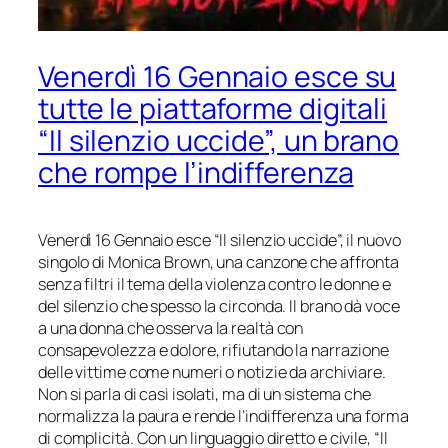
Venerdì 16 Gennaio esce su
tutte le piattaforme digitali
“Il silenzio uccide”, un brano
che rompe l’indifferenza
Venerdì 16 Gennaio esce “Il silenzio uccide”, il nuovo
singolo di Monica Brown, una canzone che affronta
senza filtri il tema della violenza contro le donne e
del silenzio che spesso la circonda. Il brano dà voce
a una donna che osserva la realtà con
consapevolezza e dolore, rifiutando la narrazione
delle vittime come numeri o notizie da archiviare.
Non si parla di casi isolati, ma di un sistema che
normalizza la paura e rende l’indifferenza una forma
di complicità. Con un linguaggio diretto e civile, “Il