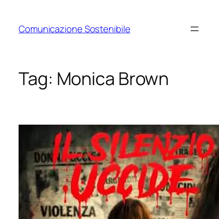
Vai
al
Comunicazione Sostenibile
contenuto
Tag:
Monica Brown