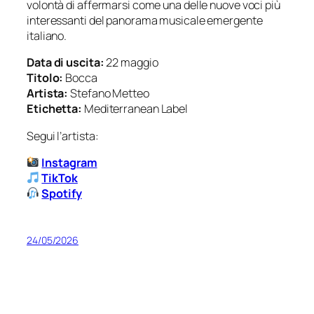
volontà di affermarsi come una delle nuove voci più
interessanti del panorama musicale emergente
italiano.
Data di uscita:
22 maggio
Titolo:
Bocca
Artista:
Stefano Metteo
Etichetta:
Mediterranean Label
Segui l’artista:
Instagram
TikTok
Spotify
24/05/2026