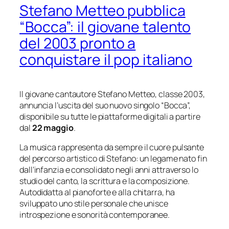
Stefano Metteo pubblica
“Bocca”: il giovane talento
del 2003 pronto a
conquistare il pop italiano
Il giovane cantautore Stefano Metteo, classe 2003,
annuncia l’uscita del suo nuovo singolo “Bocca”,
disponibile su tutte le piattaforme digitali a partire
dal
22 maggio
.
La musica rappresenta da sempre il cuore pulsante
del percorso artistico di Stefano: un legame nato fin
dall’infanzia e consolidato negli anni attraverso lo
studio del canto, la scrittura e la composizione.
Autodidatta al pianoforte e alla chitarra, ha
sviluppato uno stile personale che unisce
introspezione e sonorità contemporanee.