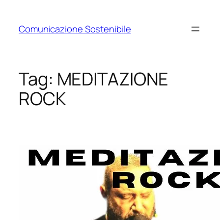
Vai
al
Comunicazione Sostenibile
contenuto
Tag:
MEDITAZIONE
ROCK