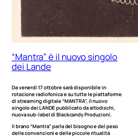
“Mantra” è il nuovo singolo
dei Lande
Da venerdì 17 ottobre sarà disponibile in
rotazione radiofonica e su tutte le piattaforme
di streaming digitale “MANTRA”, il nuovo
singolo dei LANDE pubblicato da altodischi,
nuova sub-label di Blackcandy Produzioni.
Il brano “Mantra” parla del bisogno e del peso
delle convenzioni e delle piccole ritualità