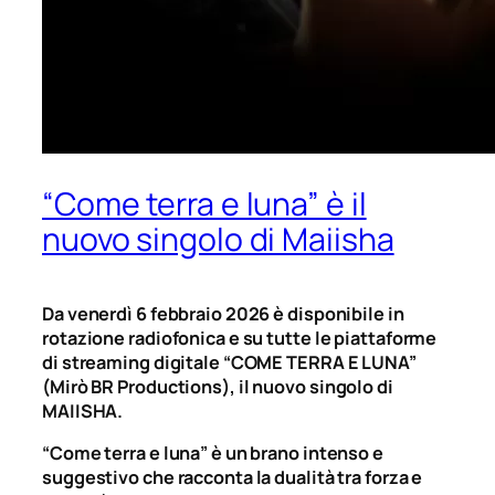
“Come terra e luna” è il
nuovo singolo di Maiisha
Da venerdì 6 febbraio 2026 è disponibile in
rotazione radiofonica e su tutte le piattaforme
di streaming digitale “COME TERRA E LUNA”
(
Mirò BR Productions), il nuovo singolo di
MAIISHA.
“Come terra e luna” è un brano intenso e
suggestivo che racconta la dualità tra forza e