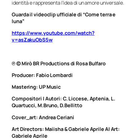
identità e rappresenta l’idea di un amore universale.
Guarda il videoclip ufficiale di “Come terra e
luna”
https://www.youtube.com/watch?
v=asZakuObS5w
℗ © Mirò BR Productions di Rosa Bulfaro
Producer: Fabio Lombardi
Mastering: UP Music
Compositori | Autori: C. Liccese, Aptenia, L.
Quartucci, M.Bruno, D.Bellitto
Cover_art: Andrea Ceriani
Art Directors: Maiisha & Gabriele Aprile AI Art:
Gabriele Aprile