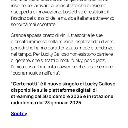
insolite per arrivare a un risultato che è insieme
riscoperta e innovazione. L’obiettivo è restituire il
fascino dei classici della musica italiana attraverso
sonorità mai scontate.
Grande appassionato di vinili, trascorre le sue
giornate immerso nella musica, esplorando i diversi
periodi che hanno caratterizzato mode e tendenze
nel tempo. Per Lucky Galioso non esistono barriere
di genere: che si tratti di rock, funky, pop o jazz,
l’unica cosa che conta davvero è che ci sia sempre
“buona musica nell’aria”.
“Certe notti”
è il nuovo singolo di Lucky Galioso
disponibile sulle piattaforme digitali di
streaming dal 30 dicembre 2025 e in rotazione
radiofonica dal 23 gennaio 2026.
Spotify