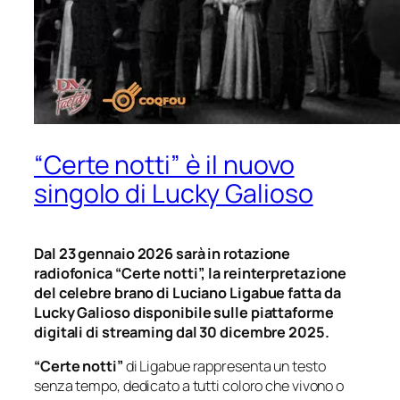
“Certe notti” è il nuovo
singolo di Lucky Galioso
Dal 23 gennaio 2026 sarà in rotazione
radiofonica “Certe notti”, la reinterpretazione
del celebre brano di Luciano Ligabue fatta da
Lucky Galioso disponibile sulle piattaforme
digitali di streaming dal 30 dicembre 2025.
“Certe notti”
di Ligabue rappresenta un testo
senza tempo, dedicato a tutti coloro che vivono o