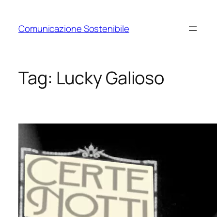
Vai
al
Comunicazione Sostenibile
contenuto
Tag:
Lucky Galioso