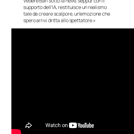
Vedere Bari sotto la neve, seppur con il
supporto dell’IA, restituisce un realismo
tale da creare scalpore, un’emozione che
spero arrivi dritta allo spettatore.»