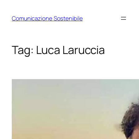
Vai
al
Comunicazione Sostenibile
contenuto
Tag:
Luca Laruccia