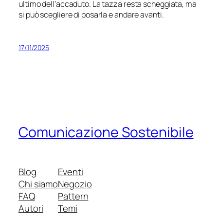
ultimo dell’accaduto. La tazza resta scheggiata, ma
si può scegliere di posarla e andare avanti.
17/11/2025
Comunicazione Sostenibile
Blog
Eventi
Chi siamo
Negozio
FAQ
Pattern
Autori
Temi