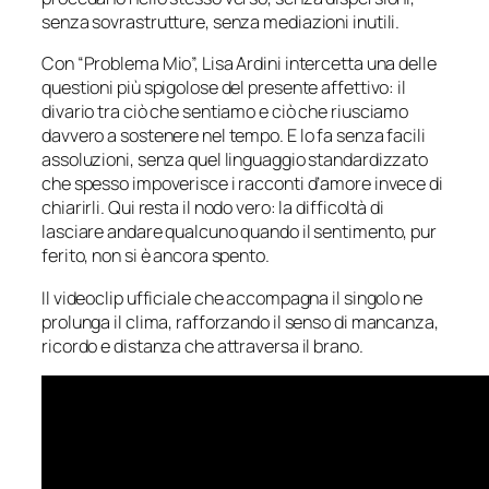
senza sovrastrutture, senza mediazioni inutili.
Con “Problema Mio”, Lisa Ardini intercetta una delle
questioni più spigolose del presente affettivo: il
divario tra ciò che sentiamo e ciò che riusciamo
davvero a sostenere nel tempo. E lo fa senza facili
assoluzioni, senza quel linguaggio standardizzato
che spesso impoverisce i racconti d’amore invece di
chiarirli. Qui resta il nodo vero: la difficoltà di
lasciare andare qualcuno quando il sentimento, pur
ferito, non si è ancora spento.
Il videoclip ufficiale che accompagna il singolo ne
prolunga il clima, rafforzando il senso di mancanza,
ricordo e distanza che attraversa il brano.