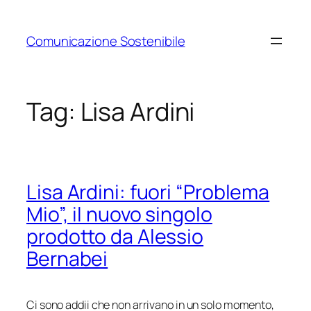
Vai
al
Comunicazione Sostenibile
contenuto
Tag:
Lisa Ardini
Lisa Ardini: fuori “Problema
Mio”, il nuovo singolo
prodotto da Alessio
Bernabei
Ci sono addii che non arrivano in un solo momento,