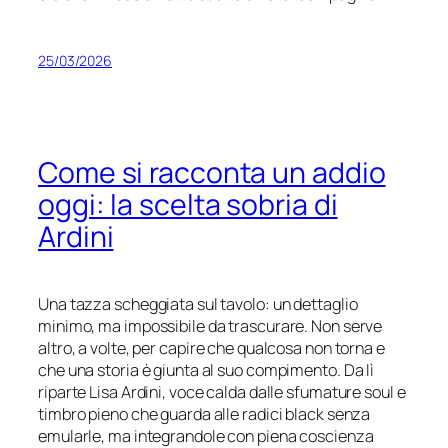
25/03/2026
Come si racconta un addio
oggi: la scelta sobria di
Ardini
Una tazza scheggiata sul tavolo: un dettaglio
minimo, ma impossibile da trascurare. Non serve
altro, a volte, per capire che qualcosa non torna e
che una storia è giunta al suo compimento. Da lì
riparte Lisa Ardini, voce calda dalle sfumature soul e
timbro pieno che guarda alle radici black senza
emularle, ma integrandole con piena coscienza