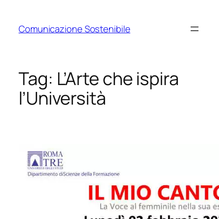
Vai
al
Comunicazione Sostenibile
contenuto
Tag:
L’Arte che ispira
l’Università