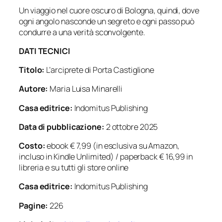
Un viaggio nel cuore oscuro di Bologna, quindi, dove
ogni angolo nasconde un segreto e ogni passo può
condurre a una verità sconvolgente.
DATI TECNICI
Titolo:
L’arciprete di Porta Castiglione
Autore:
Maria Luisa Minarelli
Casa editrice:
Indomitus Publishing
Data di pubblicazione:
2 ottobre 2025
Costo:
ebook € 7,99 (in esclusiva su Amazon,
incluso in Kindle Unlimited) / paperback € 16,99 in
libreria e su tutti gli store online
Casa editrice:
Indomitus Publishing
Pagine:
226