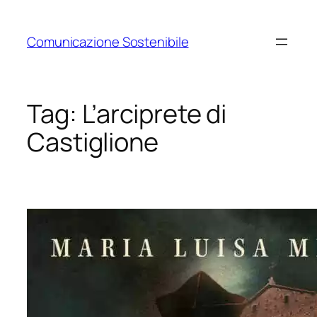
Vai
al
Comunicazione Sostenibile
contenuto
Tag:
L’arciprete di
Castiglione