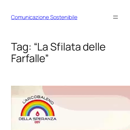
Vai
al
Comunicazione Sostenibile
contenuto
Tag:
“La Sfilata delle
Farfalle”