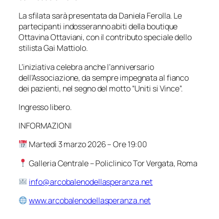
La sfilata sarà presentata da Daniela Ferolla. Le
partecipanti indosseranno abiti della boutique
Ottavina Ottaviani, con il contributo speciale dello
stilista Gai Mattiolo.
L’iniziativa celebra anche l’anniversario
dell’Associazione, da sempre impegnata al fianco
dei pazienti, nel segno del motto “Uniti si Vince”.
Ingresso libero.
INFORMAZIONI
Martedì 3 marzo 2026 – Ore 19:00
Galleria Centrale – Policlinico Tor Vergata, Roma
info@arcobalenodellasperanza.net
www.arcobalenodellasperanza.net