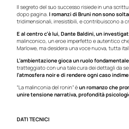
Il segreto del suo successo risiede in una scritt
dopo pagina.
I romanzi di Bruni non sono solta
tridimensionali, irresistibili, e contribuiscono a
E al centro c’è lui, Dante Baldini, un investig
malinconico, un eroe imperfetto e autentico che 
Marlowe, ma desidera una voce nuova, tutta ital
L’ambientazione gioca un ruolo fondamentale
tratteggiato con una tale cura dei dettagli da se
l’atmosfera noir e di rendere ogni caso indime
“La malinconia del ronin” è
un romanzo che prom
unire tensione narrativa, profondità psicologi
DATI TECNICI