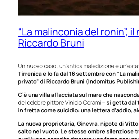
“La malinconia del ronin”, i
Riccardo Bruni
Un nuovo caso, un’antica maledizione e un’estat
Tirrenica e lo fa dal 18 settembre con “La malin
privato” di Riccardo Bruni (Indomitus Publishi
C’è una villa affacciata sul mare che nasconde
del celebre pittore Vinicio Cerami –
si getta dal
in fretta come suicidio: una lettera d’addio, a
La nuova proprietaria, Ginevra, nipote di Vitto
salto nel vuoto. Le stesse ombre silenziose tr