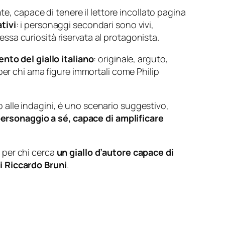
te, capace di tenere il lettore incollato pagina
tivi
: i personaggi secondari sono vivi,
tessa curiosità riservata al protagonista.
nto del giallo italiano
: originale, arguto,
per chi ama figure immortali come Philip
o alle indagini, è uno scenario suggestivo,
ersonaggio a sé, capace di amplificare
i per chi cerca
un giallo d’autore capace di
i Riccardo Bruni
.