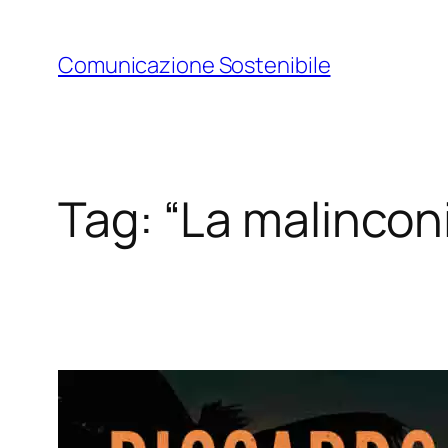
Vai
al
Comunicazione Sostenibile
contenuto
Tag:
“La malinconi