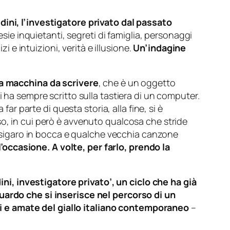
dini, l’investigatore privato dal passato
esie inquietanti, segreti di famiglia, personaggi
i e intuizioni, verità e illusione.
Un’indagine
a macchina da scrivere
, che è un oggetto
i ha sempre scritto sulla tastiera di un computer.
far parte di questa storia, alla fine, si è
so, in cui però è avvenuto qualcosa che stride
il sigaro in bocca e qualche vecchia canzone
 l’occasione. A volte, per farlo, prendo la
dini, investigatore privato’, un ciclo che ha già
guardo che si inserisce nel percorso di un
li e amate del giallo italiano contemporaneo
–