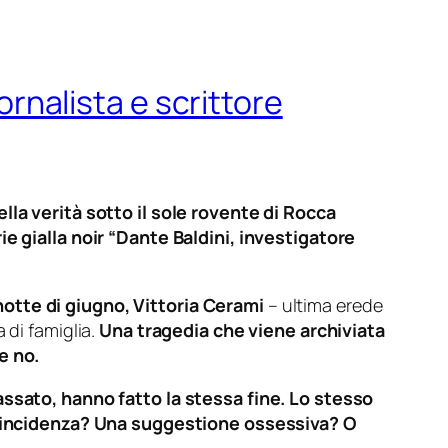
ornalista e scrittore
lla verità sotto il sole rovente di Rocca
ie gialla noir “Dante Baldini, investigatore
notte di giugno, Vittoria Cerami
– ultima erede
 di famiglia.
Una tragedia che viene archiviata
e no.
passato, hanno fatto la stessa fine. Lo stesso
a coincidenza? Una suggestione ossessiva? O