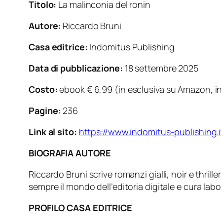
Titolo:
La malinconia del ronin
Autore:
Riccardo Bruni
Casa editrice:
Indomitus Publishing
Data di pubblicazione:
18 settembre 2025
Costo:
ebook € 6,99 (in esclusiva su Amazon, incl
Pagine:
236
Link al sito:
https://www.indomitus-publishing.i
BIOGRAFIA AUTORE
Riccardo Bruni scrive romanzi gialli, noir e thril
sempre il mondo dell’editoria digitale e cura labor
PROFILO CASA EDITRICE