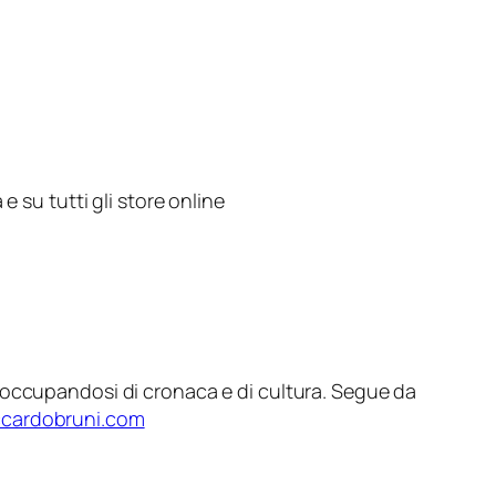
e su tutti gli store online
eb, occupandosi di cronaca e di cultura. Segue da
ccardobruni.com