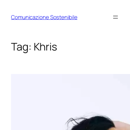
Vai
al
Comunicazione Sostenibile
contenuto
Tag:
Khris