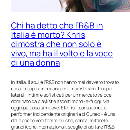
Chi ha detto che l’R&B in
Italia è morto? Khris
dimostra che non solo è
vivo, ma ha il volto e la voce
di una donna
In Italia, il soul e l’R&B non hanno mai davvero trovato
casa: troppo americani per il mainstream, troppo
laterali, intimi e sofisticati per un mercato veloce,
dominato da playlist e ascolti mordi-e-fuggi. Ma
oggi qualcosa si muove. E Khris – cantautrice e
performer indipendente originaria di Cuneo – è una
delle poche voci femminili che, senza imitare le
grandi icone internazionali, sceglie di abitare l’R&B