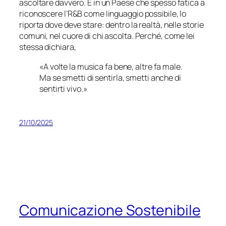
ascoltare davvero. E in un Paese che spesso fatica a
riconoscere l’R&B come linguaggio possibile, lo
riporta dove deve stare: dentro la realtà, nelle storie
comuni, nel cuore di chi ascolta. Perché, come lei
stessa dichiara,
«A volte la musica fa bene, altre fa male.
Ma se smetti di sentirla, smetti anche di
sentirti vivo.»
21/10/2025
Comunicazione Sostenibile