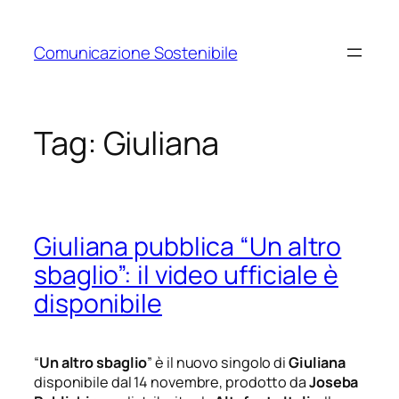
Vai
al
Comunicazione Sostenibile
contenuto
Tag:
Giuliana
Giuliana pubblica “Un altro
sbaglio”: il video ufficiale è
disponibile
“
Un altro sbaglio
” è il nuovo singolo di
Giuliana
disponibile dal 14 novembre, prodotto da
Joseba