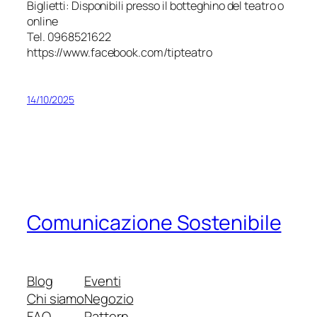
Biglietti: Disponibili presso il botteghino del teatro o
online
Tel. 0968521622
https://www.facebook.com/tipteatro
14/10/2025
Comunicazione Sostenibile
Blog
Eventi
Chi siamo
Negozio
FAQ
Pattern