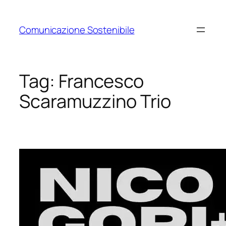
Vai
al
Comunicazione Sostenibile
contenuto
Tag:
Francesco
Scaramuzzino Trio