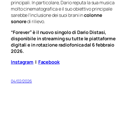
principali. In particolare, Dario reputa la sua musica
molto cinematografica e il suo obiettivo principale
sarebbe l’inclusione dei suoi brani in
colonne
sonore
di rilievo.
“Forever” è il nuovo singolo di Dario Distasi,
disponibile in streaming su tutte le piattaforme
digitali e in rotazione radiofonica dal 6 febbraio
2026.
Instagram
|
Facebook
04/02/2026