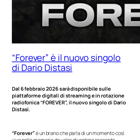
“Forever” è il nuovo singolo
di Dario Distasi
Dal 6 febbraio 2026 sarà disponibile sulle
piattaforme digitali di streaming e in rotazione
radiofonica “FOREVER”, il nuovo singolo di Dario
Distasi.
“Forever”
è un brano che parla di un momento così