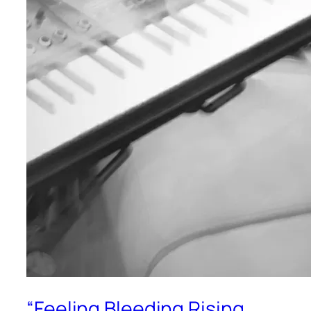
“Feeling Bleeding Rising