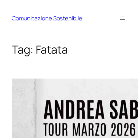
Vai
al
Comunicazione Sostenibile
contenuto
Tag:
Fatata