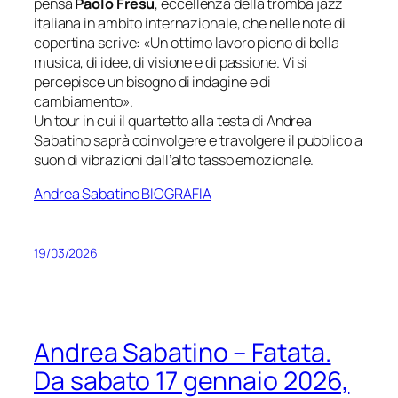
pensa
Paolo Fresu
, eccellenza della tromba jazz
italiana in ambito internazionale, che nelle note di
copertina scrive: «
Un ottimo lavoro pieno di bella
musica, di idee, di visione e di passione. Vi si
percepisce un bisogno di indagine e di
cambiamento
».
Un tour in cui il quartetto alla testa di Andrea
Sabatino saprà coinvolgere e travolgere il pubblico a
suon di vibrazioni dall’alto tasso emozionale.
Andrea Sabatino BIOGRAFIA
19/03/2026
Andrea Sabatino – Fatata.
Da sabato 17 gennaio 2026,