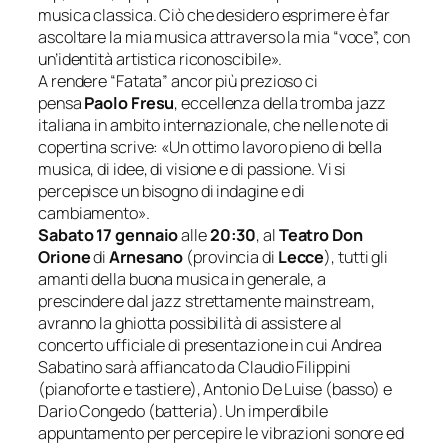
musica classica. Ciò che desidero esprimere è far
ascoltare la mia musica attraverso la mia “voce”, con
un’identità artistica riconoscibile
».
A rendere “Fatata” ancor più prezioso ci
pensa
Paolo Fresu
, eccellenza della tromba jazz
italiana in ambito internazionale, che nelle note di
copertina scrive: «
Un ottimo lavoro pieno di bella
musica, di idee, di visione e di passione. Vi si
percepisce un bisogno di indagine e di
cambiamento
».
Sabato 17 gennaio
alle
20:30
, al
Teatro Don
Orione
di
Arnesano
(provincia di
Lecce
), tutti gli
amanti della buona musica in generale, a
prescindere dal jazz strettamente mainstream,
avranno la ghiotta possibilità di assistere al
concerto ufficiale di presentazione in cui Andrea
Sabatino sarà affiancato da Claudio Filippini
(pianoforte e tastiere), Antonio De Luise (basso) e
Dario Congedo (batteria). Un imperdibile
appuntamento per percepire le vibrazioni sonore ed