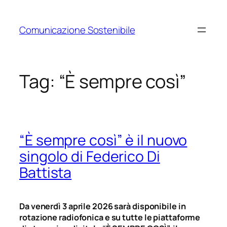
Vai
al
Comunicazione Sostenibile
contenuto
Tag:
“È sempre così”
“È sempre così” è il nuovo
singolo di Federico Di
Battista
Da venerdì 3 aprile 2026 sarà disponibile in
rotazione radiofonica e su tutte le piattaforme