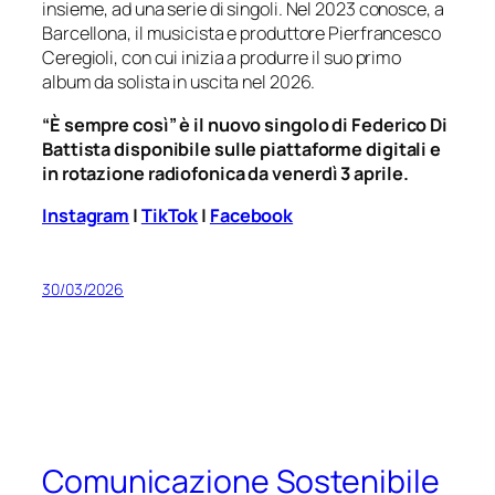
insieme, ad una serie di singoli. Nel 2023 conosce, a
Barcellona, il musicista e produttore Pierfrancesco
Ceregioli, con cui inizia a produrre il suo primo
album da solista in uscita nel 2026.
“È sempre così” è il nuovo singolo di Federico Di
Battista disponibile sulle piattaforme digitali e
in rotazione radiofonica da venerdì 3 aprile.
Instagram
|
TikTok
|
Facebook
30/03/2026
Comunicazione Sostenibile