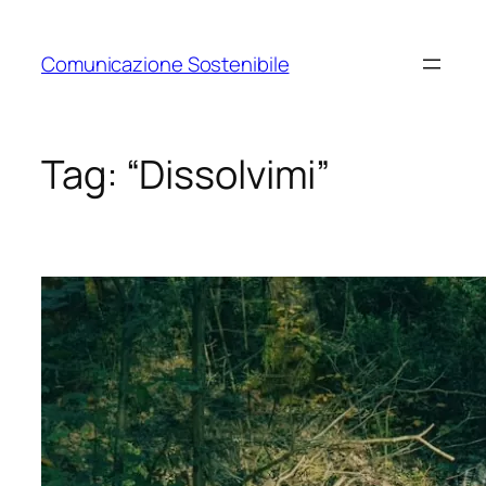
Vai
al
Comunicazione Sostenibile
contenuto
Tag:
“Dissolvimi”