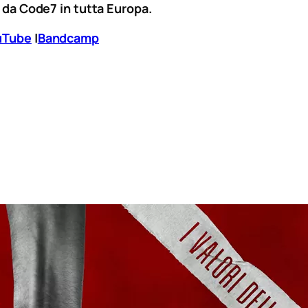
e da Code7 in tutta Europa.
uTube
|
Bandcamp