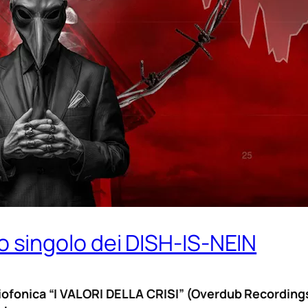
uovo singolo dei DISH-IS-NEIN
iofonica “I VALORI DELLA CRISI” (Overdub Recordings