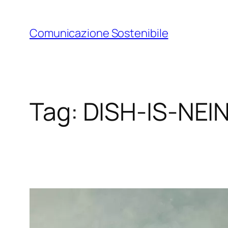
Vai
al
Comunicazione Sostenibile
contenuto
Tag:
DISH-IS-NEI