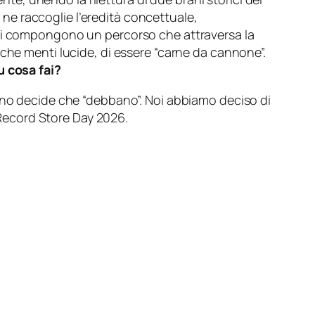
ne raccoglie l’eredità concettuale,
ani compongono un percorso che attraversa la
che menti lucide, di essere “carne da cannone”.
u cosa fai?
o decide che “debbano”. Noi abbiamo deciso di
l Record Store Day 2026.