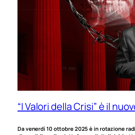
“I Valori della Crisi” è il n
Da venerdì 10 ottobre 2025 è in rotazione rad