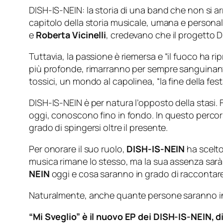
DISH-IS-NEIN: la storia di una band che non si ar
capitolo della storia musicale, umana e persona
e
Roberta Vicinelli
, credevano che il progetto D
Tuttavia, la passione è riemersa e
“il fuoco ha ri
più profonde, rimarranno per sempre sanguinanti. 
tossici, un mondo al capolinea, “la fine della fest
DISH-IS-NEIN è per natura l’opposto della stasi. F
oggi, conoscono fino in fondo. In questo percorso
grado di spingersi oltre il presente.
Per onorare il suo ruolo,
DISH-IS-NEIN
ha scelto
musica rimane lo stesso, ma la sua assenza sarà
NEIN
oggi e cosa saranno in grado di raccontar
Naturalmente, anche quante persone saranno in gr
“Mi Sveglio” è il nuovo EP dei DISH-IS-NEIN, dis