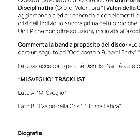
Disciplinatha
(Crisi di Valori, ora
“I Valori della 
aggiornandola ed arricchendola con elementi leg
crisi dell’individuo ancora prima del mondo che 
Un EP che non offre soluzioni, ma invita all’as
Commenta la band a proposito del disco:
«Le 
dare un seguito ad “Occidente a Funeral Party”. “
Le cose accadono perché Dish-Is- Nein è autarchi
“MI SVEGLIO” TRACKLIST
Lato A: “Mi Sveglio”
Lato B: “I Valori della Crisi”, “Ultima Fatica”
Biografia