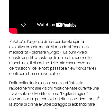
«”Vette” è l’urgenza di non perdere la spinta
evolutiva proprio mentre il mondo affonda nella
mediocrità – dichiara 4Grigio -. L’album vive di
questo conflitto costante tra la perfezione delle
macchine e il disordine delle mie esperienze reali,
dei traslochi, delle notti passate a New York a fare i
conti con chi sono diventato.»
Dalle ballad incise con la voce graffiata e la
raucedine fino alle visioni mistiche nate durante una
traversata nel Mediterraneo, “Digitanalogico”
documenta un percorso di ridefinizione identitaria. È
la storia di chi ha avuto il coraggio di abbandonare i