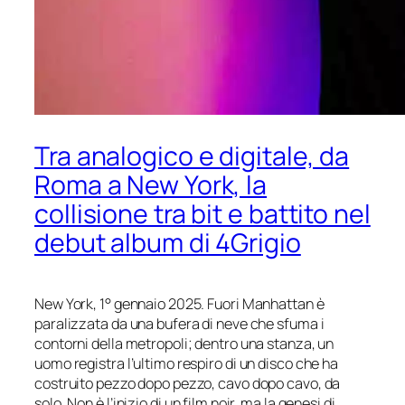
Tra analogico e digitale, da
Roma a New York, la
collisione tra bit e battito nel
debut album di 4Grigio
New York, 1° gennaio 2025. Fuori Manhattan è
paralizzata da una bufera di neve che sfuma i
contorni della metropoli; dentro una stanza, un
uomo registra l’ultimo respiro di un disco che ha
costruito pezzo dopo pezzo, cavo dopo cavo, da
solo. Non è l’inizio di un film noir, ma la genesi di