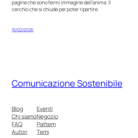
pagine che sono fermi immagine dell’anima. Il
cerchio che si chiude per poter ripartire.
15/02/2026
Comunicazione Sostenibile
Blog
Eventi
Chi siamo
Negozio
FAQ
Pattern
Autori
Temi