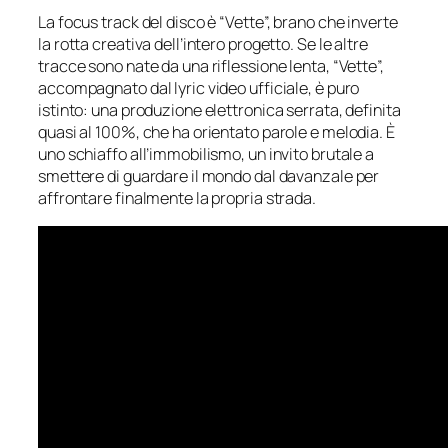
La focus track del disco è “Vette”, brano che inverte
la rotta creativa dell’intero progetto. Se le altre
tracce sono nate da una riflessione lenta, “Vette”,
accompagnato dal lyric video ufficiale, è puro
istinto: una produzione elettronica serrata, definita
quasi al 100%, che ha orientato parole e melodia. È
uno schiaffo all’immobilismo, un invito brutale a
smettere di guardare il mondo dal davanzale per
affrontare finalmente la propria strada.