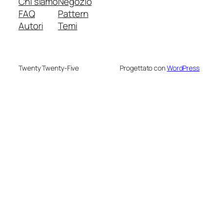
Chi siamo
Negozio
FAQ
Pattern
Autori
Temi
Twenty Twenty-Five
Progettato con
WordPress