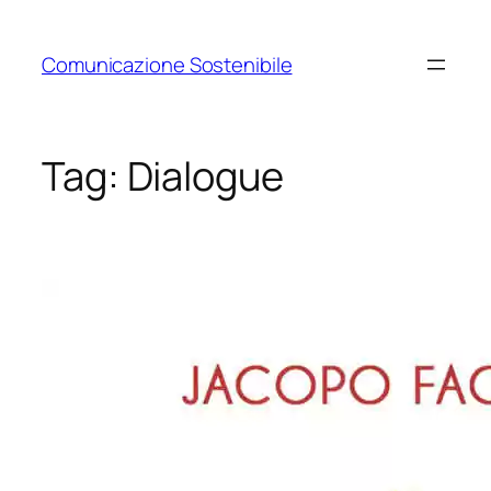
Vai
al
Comunicazione Sostenibile
contenuto
Tag:
Dialogue