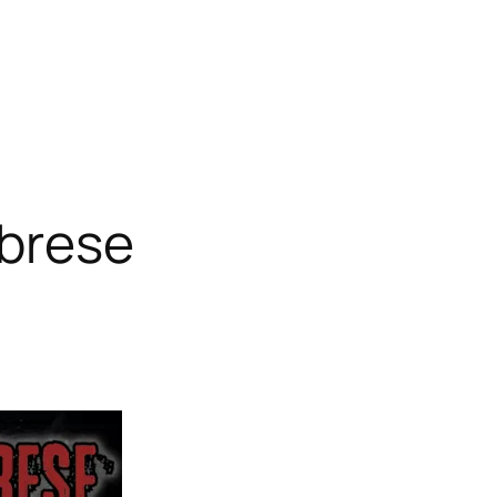
abrese