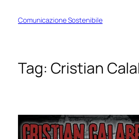
Vai
al
Comunicazione Sostenibile
contenuto
Tag:
Cristian Cal