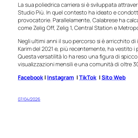
La sua poliedrica carriera si è sviluppata attraver
Studio Più. In quel contesto ha ideato e condott
provocatorie. Parallelamente, Calabrese ha calca
come Zelig Off, Zelig 1, Central Station e Metropo
Negli ultimi anni il suo percorso si è arricchito 
Karim
del 2021 e, più recentemente, ha vestito i p
Questa versatilità lo ha reso una figura di spic
visualizzazioni mensili e una comunità di oltre 
Facebook
|
Instagram
|
TikTok
|
Sito Web
07/04/2026