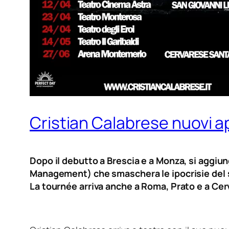
Cristian Calabrese nuovi a
Dopo il debutto a Brescia e a Monza, si aggiu
Management) che smaschera le ipocrisie del sis
La tournée arriva anche a Roma, Prato e a Cerv