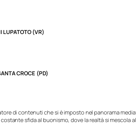
I LUPATOTO (VR)
ANTA CROCE (PD)
eatore di contenuti che si è imposto nel panorama mediat
 costante sfida al buonismo, dove la realtà si mescola a