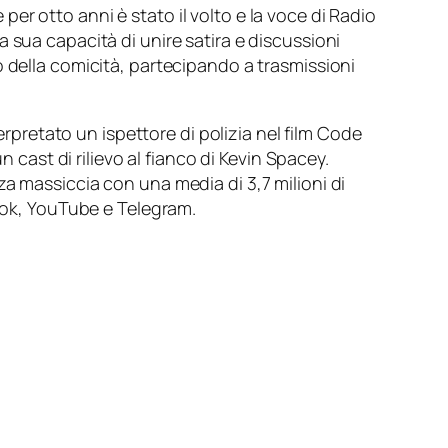
 per otto anni è stato il volto e la voce di Radio
 sua capacità di unire satira e discussioni
o della comicità, partecipando a trasmissioni
erpretato un ispettore di polizia nel film
Code
un cast di rilievo al fianco di Kevin Spacey.
a massiccia con una media di 3,7 milioni di
book, YouTube e Telegram.