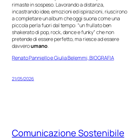
rimaste in sospeso. Lavorando a distanza,
incastrando idee, emozioni ed ispirazioni, riuscirono
a completare un album che oggi suona come una
piccola perla fuori dal tempo:
“un frullato ben
shakerato di pop, rock, dance e funky”
che non
pretende di essere perfetto, ma riesce ad essere
davvero
umano
.
Renato Panniello e Giulia Belemmi, BIOGRAFIA
21/05/2026
Comunicazione Sostenibile