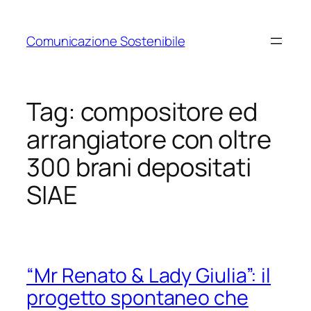
Vai
al
Comunicazione Sostenibile
contenuto
Tag:
compositore ed
arrangiatore con oltre
300 brani depositati
SIAE
“Mr Renato & Lady Giulia”: il
progetto spontaneo che