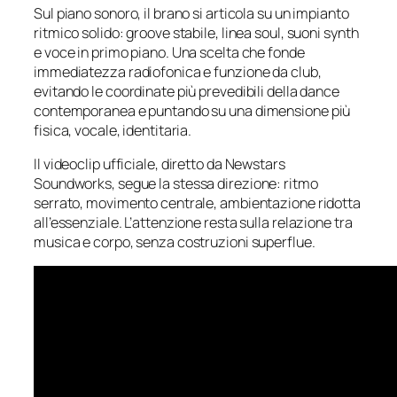
Sul piano sonoro, il brano si articola su un impianto
ritmico solido: groove stabile, linea soul, suoni synth
e voce in primo piano. Una scelta che fonde
immediatezza radiofonica e funzione da club,
evitando le coordinate più prevedibili della dance
contemporanea e puntando su una dimensione più
fisica, vocale, identitaria.
Il videoclip ufficiale, diretto da
Newstars
Soundworks
, segue la stessa direzione: ritmo
serrato, movimento centrale, ambientazione ridotta
all’essenziale. L’attenzione resta sulla relazione tra
musica e corpo, senza costruzioni superflue.