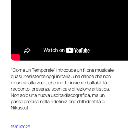
“Come un Temporale” introduce un filone musicale
quasi inesistente oggi in Italia: una dance che non
rinuncia alla voce, che mette insieme ballabilità e
racconto, presenza scenica e direzione artistica.
Non solo una nuova uscita discografica, ma un
passo preciso nella ridefinizione dell’identità di
Nikasoul.
15/01/2026