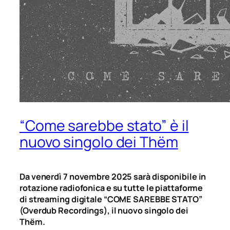
“Come sarebbe stato” è il
nuovo singolo dei Thëm
Da venerdì 7 novembre 2025 sarà disponibile in
rotazione radiofonica e su tutte le piattaforme
di streaming digitale “COME SAREBBE STATO”
(Overdub Recordings), il nuovo singolo dei
Thëm.