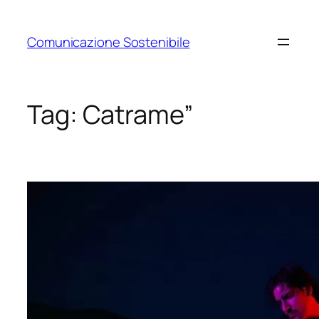
Vai
al
Comunicazione Sostenibile
contenuto
Tag:
Catrame”