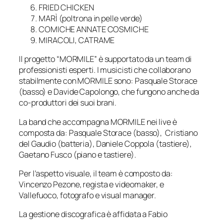
FRIED CHICKEN
MARÌ (poltrona in pelle verde)
COMICHE ANNATE COSMICHE
MIRACOLI, CATRAME
Il progetto “MORMILE” è supportato da un team di
professionisti esperti. I musicisti che collaborano
stabilmente con MORMILE sono: Pasquale Storace
(basso) e Davide Capolongo, che fungono anche da
co-produttori dei suoi brani.
La band che accompagna MORMILE nei live è
composta da: Pasquale Storace (basso), Cristiano
del Gaudio (batteria), Daniele Coppola (tastiere),
Gaetano Fusco (piano e tastiere).
Per l’aspetto visuale, il team è composto da:
Vincenzo Pezone, regista e videomaker, e
Vallefuoco, fotografo e visual manager.
La gestione discografica è affidata a Fabio