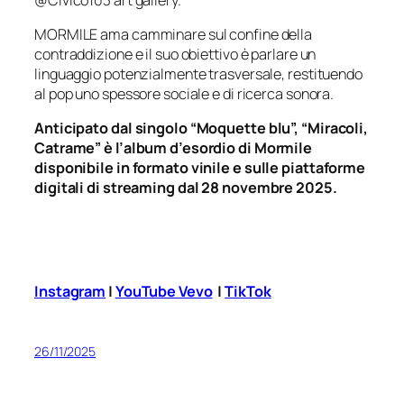
MORMILE ama camminare sul confine della
contraddizione e il suo obiettivo è parlare un
linguaggio potenzialmente trasversale, restituendo
al pop uno spessore sociale e di ricerca sonora.
Anticipato dal singolo “Moquette blu”, “Miracoli,
Catrame” è l’album d’esordio di Mormile
disponibile in formato vinile e sulle piattaforme
digitali di streaming dal 28 novembre 2025.
Instagram
|
YouTube Vevo
|
TikTok
26/11/2025