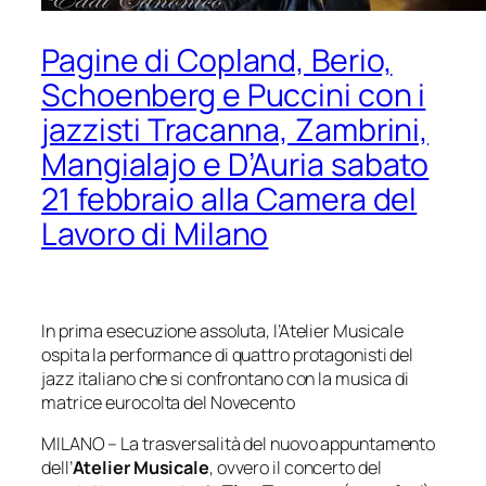
Pagine di Copland, Berio,
Schoenberg e Puccini con i
jazzisti Tracanna, Zambrini,
Mangialajo e D’Auria sabato
21 febbraio alla Camera del
Lavoro di Milano
In prima esecuzione assoluta, l’Atelier Musicale
ospita la performance
di quattro protagonisti del
jazz italiano che si confrontano con la musica
di
matrice eurocolta del Novecento
MILANO – La trasversalità del nuovo appuntamento
dell’
Atelier Musicale
, ovvero il concerto del