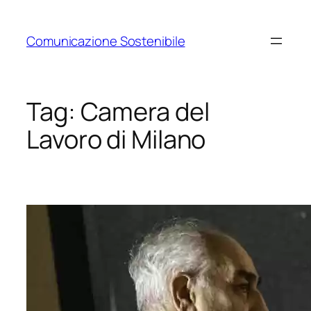
Vai
al
Comunicazione Sostenibile
contenuto
Tag:
Camera del
Lavoro di Milano