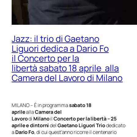
Jazz: il trio di Gaetano
Liguori dedica a Dario Fo
il Concerto per la
libertà sabato 18 aprile alla
Camera del Lavoro di Milano
MILANO – È in programma
sabato 18
aprile
alla
Camera del
Lavoro
di
Milano
il
Concerto per la libertà – 25
aprile e dintorni
del
Gaetano Liguori Trio
dedicato
a
Dario Fo
, di cui quest’anno ricorre il centenario