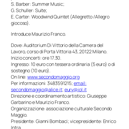
S. Barber: Summer Music;
G. Schuller: Suite;
E. Carter: Woodwind Quintet (Allegretto /Allegro
giocoso).
Introduce Maurizio Franco.
Dove: Auditorium Di Vittorio della Camera del
Lavoro, corso di Porta Vittoria 43, 20122 Milano.
Inizio concerti: ore 17.30.
Ingresso: 10 euro con tessera ordinaria (5 euro) o di
sostegno (10 euro).
On line:
www.secondomaggio.org
Per informazioni: 3483591215;
email:
secondomaggio@alice.it
;
eury@iol.it
Direzione e coordinamento artistico: Giuseppe
Garbarino e Maurizio Franco.
Organizzazione: associazione culturale Secondo
Maggio.
Presidente: Gianni Bombaci; vicepresidente: Enrico
Intra.