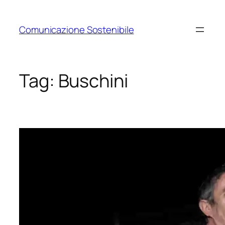
Vai
al
Comunicazione Sostenibile
contenuto
Tag:
Buschini