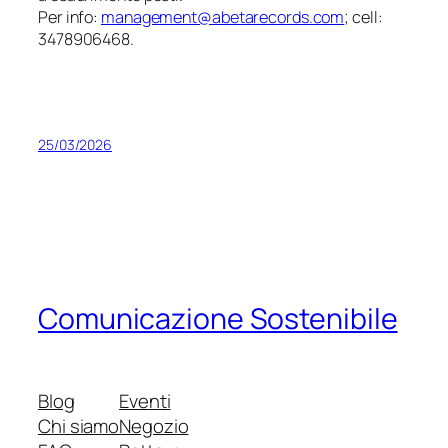
Per info:
management@abetarecords.com
; cell:
3478906468.
25/03/2026
Comunicazione Sostenibile
Blog
Eventi
Chi siamo
Negozio