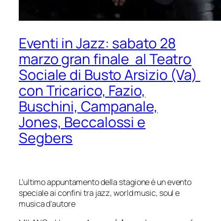
Eventi in Jazz: sabato 28
marzo gran finale al Teatro
Sociale di Busto Arsizio (Va)
con Tricarico, Fazio,
Buschini, Campanale,
Jones, Beccalossi e
Segbers
L’ultimo appuntamento della stagione è un evento
speciale
ai confini tra jazz, world music, soul e
musica d’autore