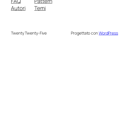
FAQ
Pattern
Autori
Temi
Twenty Twenty-Five
Progettato con
WordPress