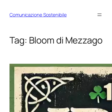
Vai
al
Comunicazione Sostenibile
contenuto
Tag:
Bloom di Mezzago