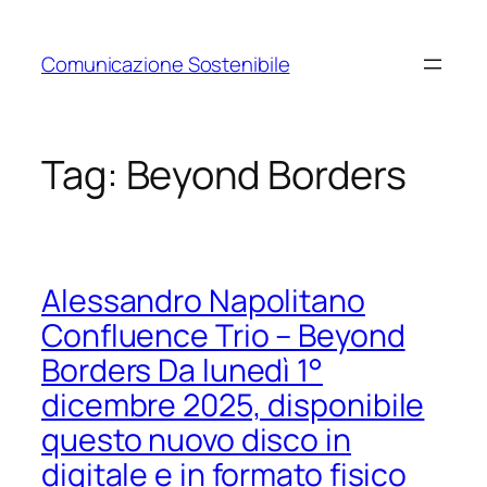
Vai
al
Comunicazione Sostenibile
contenuto
Tag:
Beyond Borders
Alessandro Napolitano
Confluence Trio – Beyond
Borders Da lunedì 1°
dicembre 2025, disponibile
questo nuovo disco in
digitale e in formato fisico