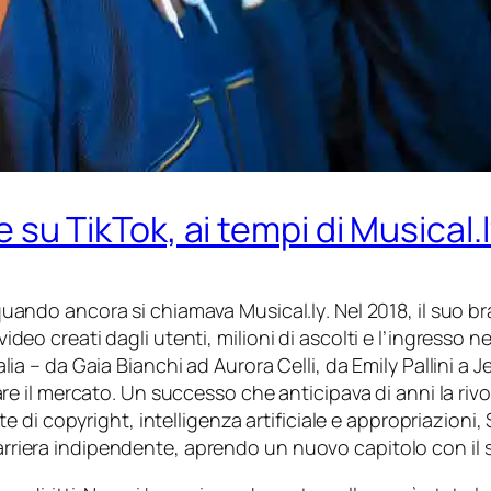
ale su TikTok, ai tempi di Musical
, quando ancora si chiamava
Musical.ly
. Nel 2018, il suo
video creati dagli utenti, milioni di ascolti e l’ingresso ne
Italia – da Gaia Bianchi ad Aurora Celli, da Emily Pallini
il mercato. Un successo che anticipava di anni la rivolu
 di copyright, intelligenza artificiale e appropriazioni,
carriera indipendente, aprendo un nuovo capitolo con il 