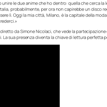
o unire le due anime che ho dentro: quella che cerca la 
’Italia, probabilmente, per ora non capirebbe un disco 
re lì. Oggi la mia città, Milano, è la capitale della mod
rederci.»
e diretto da Simone Nicolaci, che vede la partecipazione 
i. La sua presenza diventa la chiave di lettura perfetta p