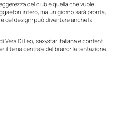
leggerezza del club e quella che vuole
reggaeton intero, ma un giorno sarà pronta,
a e del design: può diventare anche la
di Vera Di Leo, sexystar italiana e content
er il tema centrale del brano: la tentazione.