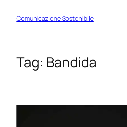
Vai
al
Comunicazione Sostenibile
contenuto
Tag:
Bandida