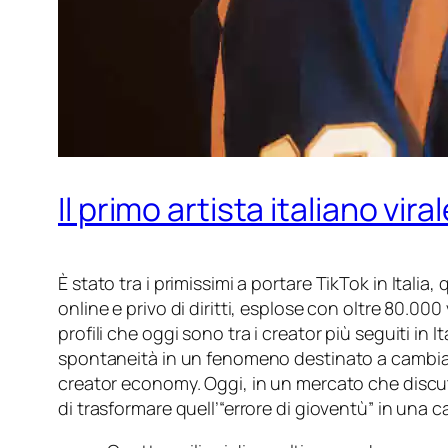
Il primo artista italiano vir
È stato tra i primissimi a portare
TikTok
in Italia
online e privo di diritti, esplose con oltre 80.000 
profili che oggi sono tra i creator più seguiti in 
spontaneità in un fenomeno destinato a cambiare 
creator economy. Oggi, in un mercato che discute
di trasformare quell’“errore di gioventù” in una 