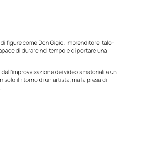
 di figure come Don Gigio, imprenditore italo-
capace di durare nel tempo e di portare una
ta dall’improvvisazione dei video amatoriali a un
olo il ritorno di un artista, ma la presa di
.