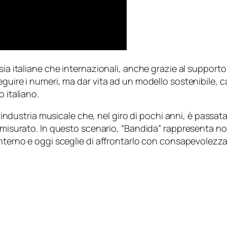
sia italiane che internazionali, anche grazie al supporto
eguire i numeri, ma dar vita ad un modello sostenibile, 
 italiano.
un’industria musicale che, nel giro di pochi anni, è passa
 misurato. In questo scenario, “Bandida” rappresenta non s
interno e oggi sceglie di affrontarlo con consapevolezza