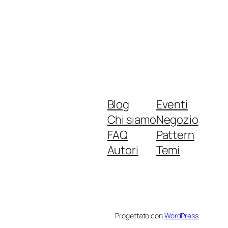
Blog
Eventi
Chi siamo
Negozio
FAQ
Pattern
Autori
Temi
Progettato con
WordPress