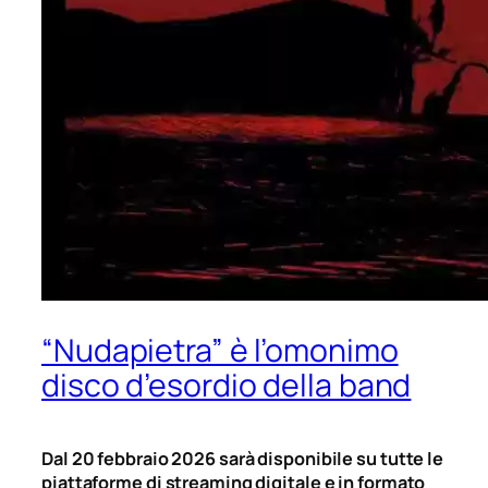
“Nudapietra” è l’omonimo
disco d’esordio della band
Dal 20 febbraio 2026 sarà disponibile su tutte le
piattaforme di streaming digitale e in formato