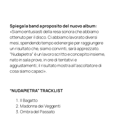
Spiega la band a proposito del nuovo album:
«Siamo entusiasti della resa sonora che abbiamo
ottenuto per il disco. Ci abbiamo lavorato diversi
mesi, spendendo tempo ed energie per raggiungere
un risultato che, siamo convinti, sarà apprezzato.
“Nudapietra” è un lavoro scritto e concepito insieme,
nato in sala prove, in ore di tentativi e
aggiustamenti; il risultato mostra all’ascoltatore di
cosa siamo capaci».
“NUDAPIETRA” TRACKLIST
Il Bagatto
Madonna dei Veggenti
Ombra del Passato