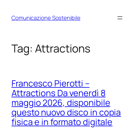
Vai
al
Comunicazione Sostenibile
contenuto
Tag:
Attractions
Francesco Pierotti –
Attractions Da venerdì 8
maggio 2026, disponibile
questo nuovo disco in copia
fisica e in formato digitale