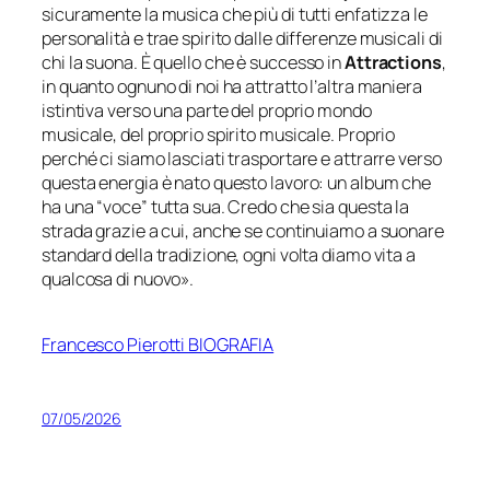
sicuramente la musica che più di tutti enfatizza le
personalità e trae spirito dalle differenze musicali di
chi la suona.
È quello che è successo in
Attractions
,
in quanto ognuno di noi ha attratto l’altra maniera
istintiva verso una parte del proprio mondo
musicale, del proprio spirito musicale. Proprio
perché ci siamo lasciati trasportare e attrarre verso
questa energia è nato questo lavoro: un album che
ha una “voce” tutta sua. Credo che sia questa la
strada grazie a cui, anche se continuiamo a suonare
standard della tradizione, ogni volta diamo vita a
qualcosa di nuovo
».
Francesco Pierotti BIOGRAFIA
07/05/2026