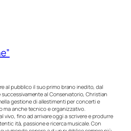
he”
e al pubblico il suo primo brano inedito, dal
e successivamente al Conservatorio, Christian
ella gestione di allestimenti per concerti e
vo ma anche tecnico e organizzativo.
al vivo, fino ad arrivare oggi a scrivere e produrre
tentic ità, passione e ricerca musicale. Con
il suo mondo sonoro a d un pubblico sempre più