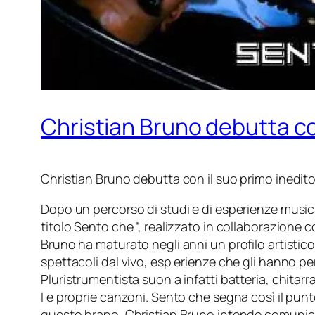
Christian Bruno debutta co
Christian Bruno debutta con il suo primo inedit
Dopo un percorso di studi e di esperienze musical
titolo Sento che ”, realizzato in collaborazion
Bruno ha maturato negli anni un profilo artistico
spettacoli dal vivo, esp erienze che gli hanno 
Pluristrumentista suon a infatti batteria, chitarra
l e proprie canzoni. Sento che segna così il punt
questo brano, Christian Bruno intende comunica