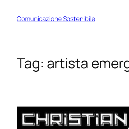
Vai
al
Comunicazione Sostenibile
contenuto
Tag:
artista emer