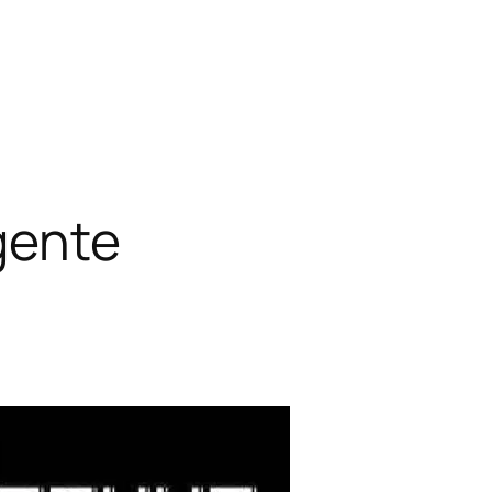
gente