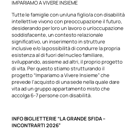
IMPARIAMO A VIVERE INSIEME
Tutte le famiglie con un/una figlio/a con disabilità
intellettive vivono con preoccupazione il futuro,
desiderando per loro un lavoro o un’occupazione
soddisfacente, un contesto relazionale
significativo, un inserimento in strutture
inclusive e/o la possibilità di condurre la propria
esistenza al di fuori del nucleo familiare,
sviluppando, assieme ad altri, il proprio progetto
di vita. Per questo stiamo strutturando il
progetto “Impariamo a Vivere Insieme” che
prevede l’acquisto di una sede nella quale dare
vita ad un gruppo appartamento misto che
accolga 6-7 persone con disabilità.
INFO BIGLIETTERIE “LA GRANDE SFIDA –
INCONTRARTI 2026”