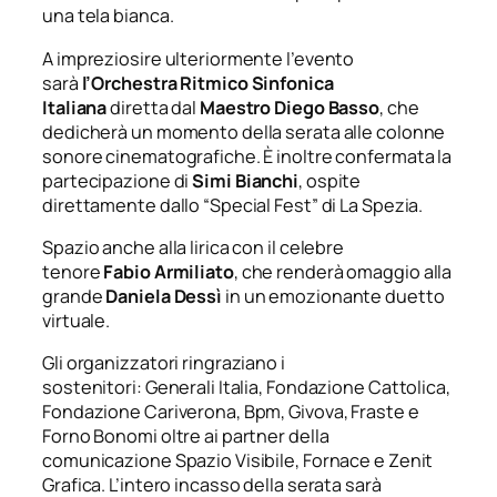
una tela bianca.
A impreziosire ulteriormente l’evento
sarà
l’Orchestra Ritmico Sinfonica
Italiana
diretta dal
Maestro Diego Basso
, che
dedicherà un momento della serata alle colonne
sonore cinematografiche. È inoltre confermata la
partecipazione di
Simi Bianchi
, ospite
direttamente dallo “Special Fest” di La Spezia.
Spazio anche alla lirica con il celebre
tenore
Fabio Armiliato
, che renderà omaggio alla
grande
Daniela Dessì
in un emozionante duetto
virtuale.
Gli organizzatori ringraziano i
sostenitori: Generali Italia, Fondazione Cattolica,
Fondazione Cariverona, Bpm, Givova, Fraste e
Forno Bonomi oltre ai partner della
comunicazione Spazio Visibile, Fornace e Zenit
Grafica. L’intero incasso della serata sarà