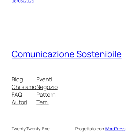
08/05/2026
Comunicazione Sostenibile
Blog
Eventi
Chi siamo
Negozio
FAQ
Pattern
Autori
Temi
Twenty Twenty-Five
Progettato con
WordPress