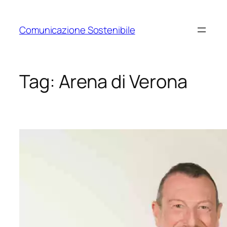
Vai
al
Comunicazione Sostenibile
contenuto
Tag:
Arena di Verona