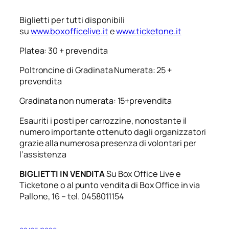
Biglietti per tutti disponibili
su
www.boxofficelive.it
e
www.ticketone.it
Platea: 30 + prevendita
Poltroncine di Gradinata Numerata: 25 +
prevendita
Gradinata non numerata: 15+prevendita
Esauriti i posti per carrozzine, nonostante il
numero importante ottenuto dagli organizzatori
grazie alla numerosa presenza di volontari per
l’assistenza
BIGLIETTI IN VENDITA
Su Box Office Live e
Ticketone o al punto vendita di Box Office in via
Pallone, 16 – tel. 0458011154