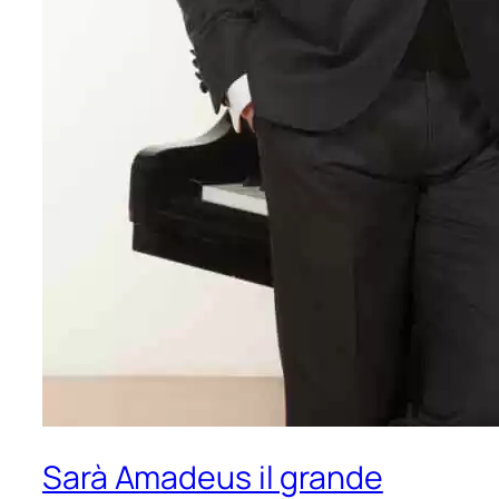
Sarà Amadeus il grande