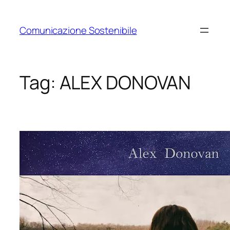
Vai
al
Comunicazione Sostenibile
contenuto
Tag:
ALEX DONOVAN