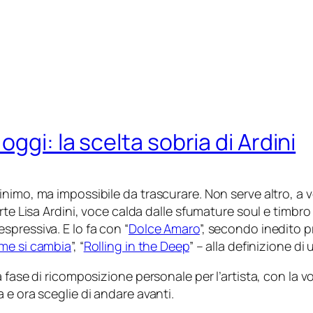
ggi: la scelta sobria di Ardini
nimo, ma impossibile da trascurare. Non serve altro, a 
rte Lisa Ardini, voce calda dalle sfumature soul e timbro
pressiva. E lo fa con “
Dolce Amaro
”, secondo inedito p
me si cambia
”, “
Rolling in the Deep
” – alla definizione di
fase di ricomposizione personale per l’artista, con la vo
 e ora sceglie di andare avanti.