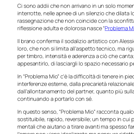
Ci sono addii che non arrivano in un solo momen
interrotte, nelle apnee di un silenzio che dilata 
rassegnazione che non coincide con la sconfitta
riflessione adulta e dolorosa nasce “
Problema M
Il brano conferma il sodalizio artistico con Ales
loro, che non si limita all’aspetto tecnico, ma ri
per timbro, intensità e aderenza a ciò che canta;
appesantirlo, di lasciargli lo spazio necessario 
In “Problema Mio” c’è la difficoltà di tenere in p
interferenze esterne, dalla precarietà relazional
dall’allontanamento del partner, quanto più sulla
continuando a portarlo con sé.
In questo senso, “Problema Mio” racconta qualcos
sostituibile, rapido, reversibile; un tempo in cui
mentali che aiutano a tirare avanti ma spesso fa