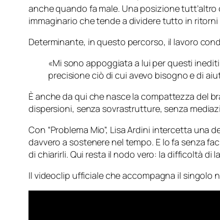
anche quando fa male. Una posizione tutt’altro 
immaginario che tende a dividere tutto in ritorni t
Determinante, in questo percorso, il lavoro cond
«Mi sono appoggiata a lui per questi inedit
precisione ciò di cui avevo bisogno e di ai
È anche da qui che nasce la compattezza del br
dispersioni, senza sovrastrutture, senza mediazio
Con “Problema Mio”, Lisa Ardini intercetta una de
davvero a sostenere nel tempo. E lo fa senza fa
di chiarirli. Qui resta il nodo vero: la difficoltà
Il videoclip ufficiale che accompagna il singolo 