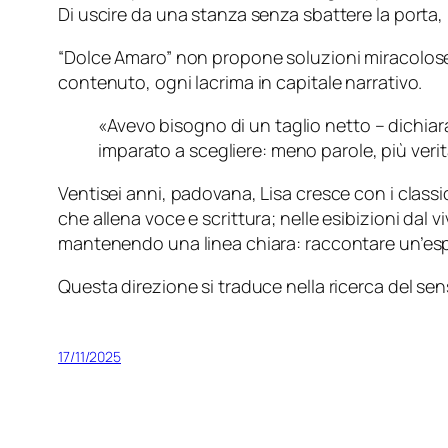
Di uscire da una stanza senza sbattere la port
“Dolce Amaro” non propone soluzioni miracolose, 
contenuto, ogni lacrima in capitale narrativo.
«Avevo bisogno di un taglio netto – dichiara 
imparato a scegliere: meno parole, più verit
Ventisei anni, padovana, Lisa cresce con i class
che allena voce e scrittura; nelle esibizioni dal 
mantenendo una linea chiara: raccontare un’esperi
Questa direzione si traduce nella ricerca del sen
17/11/2025