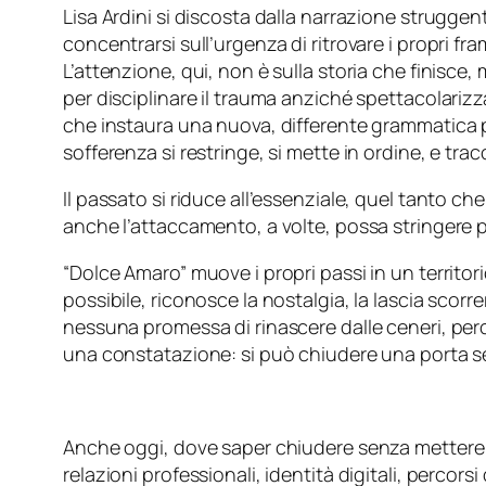
Lisa Ardini si discosta dalla narrazione struggen
concentrarsi sull’urgenza di ritrovare i propri fr
L’attenzione, qui, non è sulla storia che finisce,
per disciplinare il trauma anziché spettacolarizz
che instaura una nuova, differente grammatica p
sofferenza si restringe, si mette in ordine, e trac
Il passato si riduce all’essenziale, quel tanto ch
anche l’attaccamento, a volte, possa stringere 
“Dolce Amaro” muove i propri passi in un territo
possibile, riconosce la nostalgia, la lascia scorre
nessuna promessa di rinascere dalle ceneri, perché 
una constatazione: si può chiudere una porta s
Anche oggi, dove saper chiudere senza mettere 
relazioni professionali, identità digitali, percors