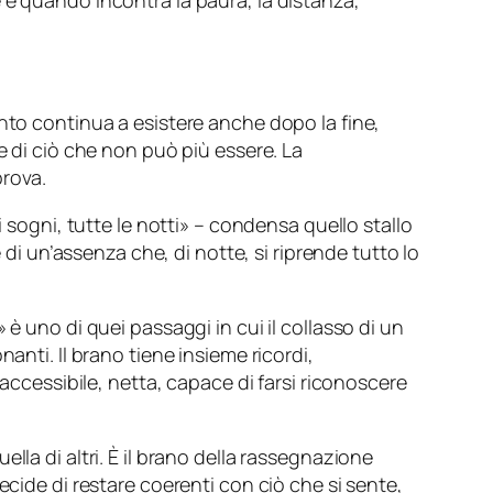
 è quando incontra la paura, la distanza,
nto continua a esistere anche dopo la fine,
e di ciò che non può più essere. La
prova.
sogni, tutte le notti
» – condensa quello stallo
 di un’assenza che, di notte, si riprende tutto lo
» è uno di quei passaggi in cui il collasso di un
anti. Il brano tiene insieme ricordi,
 accessibile, netta, capace di farsi riconoscere
la di altri. È il brano della rassegnazione
ecide di restare coerenti con ciò che si sente,