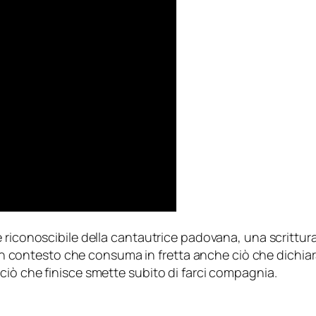
 riconoscibile della cantautrice padovana, una scrittur
n un contesto che consuma in fretta anche ciò che dichiara
ciò che finisce smette subito di farci compagnia.