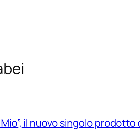
abei
a Mio”, il nuovo singolo prodotto