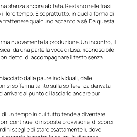
na stanza ancora abitata. Restano nelle frasi
il loro tempo. E soprattutto, in quella forma di
 a trattenere qualcuno accanto a sé. Da questa
firma nuovamente la produzione. Un incontro, il
sica: da una parte la voce di Lisa, riconoscibile
l non detto, di accompagnare il testo senza
iacciato dalle paure individuali, dalle
on si sofferma tanto sulla sofferenza derivata
 arrivare al punto di lasciarlo andare pur
 di un tempo in cui tutto tende a diventare
ioni continue, di risposte provvisorie, di scorci
dini sceglie di stare esattamente lì, dove