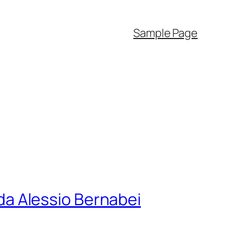
Sample Page
 da Alessio Bernabei