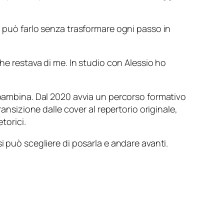
i può farlo senza trasformare ogni passo in
 che restava di me. In studio con Alessio ho
a bambina. Dal 2020 avvia un percorso formativo
ansizione dalle cover al repertorio originale,
torici.
i può scegliere di posarla e andare avanti.