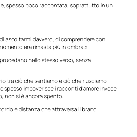
ile, spesso poco raccontata, soprattutto in un
e di ascoltarmi davvero, di comprendere con
l momento era rimasta più in ombra.»
 procedano nello stesso verso, senza
ario tra ciò che sentiamo e ciò che riusciamo
he spesso impoverisce i racconti d’amore invece
ito, non si è ancora spento.
cordo e distanza che attraversa il brano.