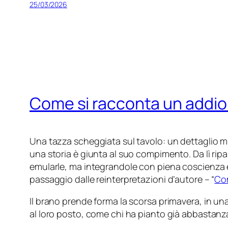
25/03/2026
Come si racconta un addio o
Una tazza scheggiata sul tavolo: un dettaglio mi
una storia è giunta al suo compimento. Da lì ripa
emularle, ma integrandole con piena coscienza es
passaggio dalle reinterpretazioni d’autore – “
Co
Il brano prende forma la scorsa primavera, in una 
al loro posto, come chi ha pianto già abbastanza