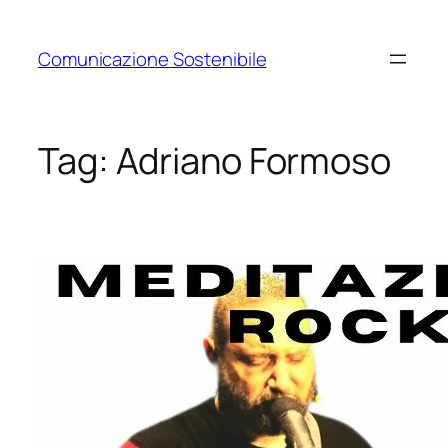
Vai
al
Comunicazione Sostenibile
contenuto
Tag:
Adriano Formoso