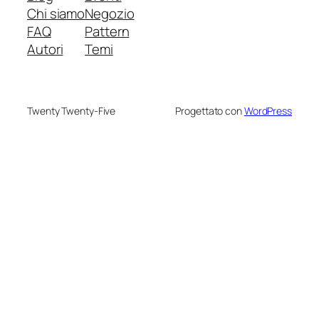
Chi siamo
Negozio
FAQ
Pattern
Autori
Temi
Twenty Twenty-Five
Progettato con
WordPress