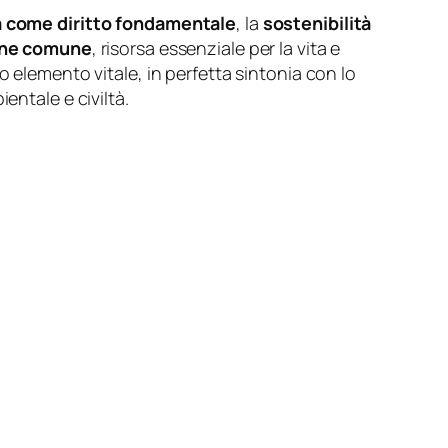
ua come diritto fondamentale
, la
sostenibilità
ene comune
, risorsa essenziale per la vita e
o elemento vitale, in perfetta sintonia con lo
entale e civiltà.