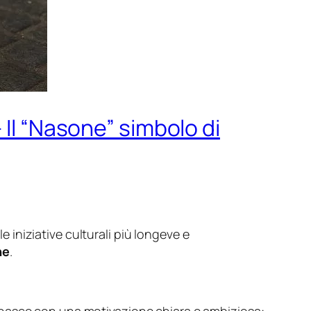
 Il “Nasone” simbolo di
lle iniziative culturali più longeve e
ne
.