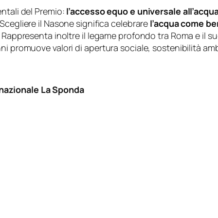
ntali del Premio:
l’accesso equo e universale all’acq
 Scegliere il Nasone significa celebrare
l’acqua come b
 Rappresenta inoltre il legame profondo tra Roma e il su
i promuove valori di apertura sociale, sostenibilità ambi
nazionale La Sponda