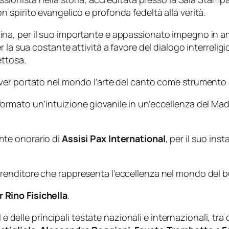
spirito evangelico e profonda fedeltà alla verità.
na, per il suo importante e appassionato impegno in ambi
 la sua costante attività a favore del dialogo interreli
ettosa.
aver portato nel mondo l’arte del canto come strumento di
formato un’intuizione giovanile in un’eccellenza del Mad
nte onorario di
Assisi Pax International
, per il suo in
prenditore che rappresenta l’eccellenza nel mondo del b
 Rino Fisichella
.
 e delle principali testate nazionali e internazionali, tra 