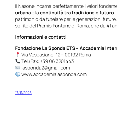
Il Nasone incarna perfettamente i valori fondame
urbana
e la
continuità tra tradizione e futuro
.
patrimonio da tutelare per le generazioni future.
spirito del Premio Fontane di Roma, che da 41 ann
Informazioni e contatti
Fondazione La Sponda ETS – Accademia Inter
Via Vespasiano, 12 – 00192 Roma
Tel./Fax: +39 06 3201443
lasponda2@gmail.com
www.accademialasponda.com
17/11/2025