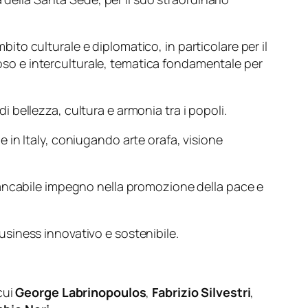
to culturale e diplomatico, in particolare per il
gioso e interculturale, tematica fondamentale per
 bellezza, cultura e armonia tra i popoli.
e in Italy, coniugando arte orafa, visione
stancabile impegno nella promozione della pace e
usiness innovativo e sostenibile.
cui
George Labrinopoulos
,
Fabrizio Silvestri
,