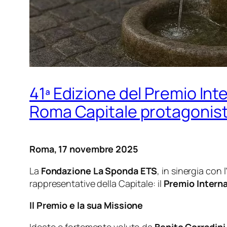
41ª Edizione del Premio Int
Roma Capitale protagonist
Roma, 17 novembre 2025
La
Fondazione La Sponda ETS
, in sinergia con l
rappresentative della Capitale: il
Premio Intern
Il Premio e la sua Missione