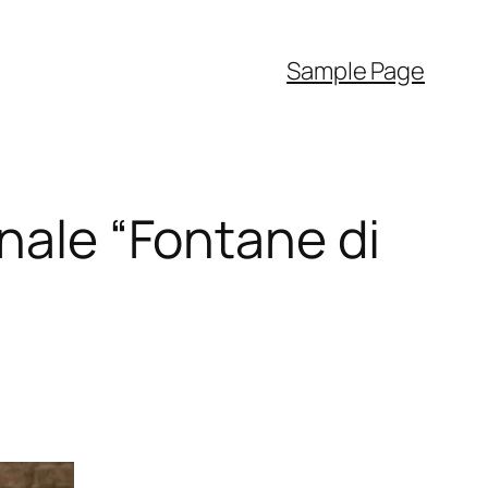
Sample Page
onale “Fontane di